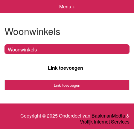
Menu +
Woonwinkels
Woonwinkels
Link toevoegen
Link toevoegen
Copyright © 2025 Onderdeel van
BaakmanMedia
&
Vrolijk Internet Services