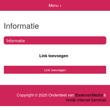
Menu +
Informatie
Informatie
Link toevoegen
Link toevoegen
Copyright © 2025 Onderdeel van
BaakmanMedia
&
Vrolijk Internet Services